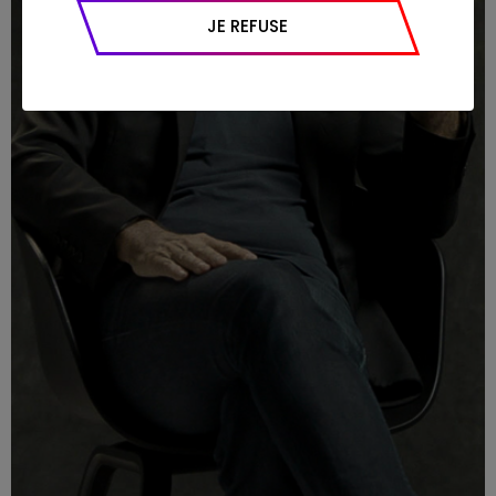
appareil et navigateur utilisé, emplacement
JE REFUSE
géographique), l’origine du trafic et la
navigation (pages consultées, actions
réalisées).