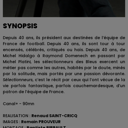
SYNOPSIS
Depuis 40 ans, ils président aux destinées de l’équipe de
France de football. Depuis 40 ans, ils sont tour à tour
encensés, célébrés, critiqués ou haïs. Depuis 40 ans, de
Michel Hidalgo à Raymond Domenech en passant par
Michel Platini, les sélectionneurs des Bleus exercent un
métier pas comme les autres, habités par le doute, minés
par la solitude, mais portés par une passion dévorante.
Sélectionneurs
, c’est le récit par ceux qui l’ont vécue de la
vie parfois fantastique, parfois cauchemardesque, d’un
patron de l’équipe de France.
Canal+ - 90mn
REALISATION :
Renaud SAINT-CRICQ
IMAGES :
Romain PROUVEUR
MONTAGE :
Baptiste RIBRAULT