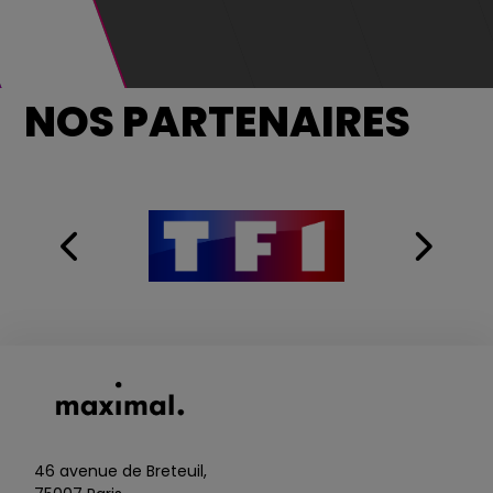
NOS PARTENAIRES
GROENLAND, LE PÉR
46 avenue de Breteuil,