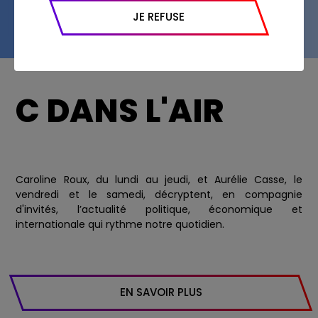
appareil et navigateur utilisé, emplacement
JE REFUSE
géographique), l’origine du trafic et la
navigation (pages consultées, actions
réalisées).
C DANS L'AIR
Caroline Roux, du lundi au jeudi, et Aurélie Casse, le
vendredi et le samedi, décryptent, en compagnie
d'invités, l’actualité politique, économique et
internationale qui rythme notre quotidien.
EN SAVOIR PLUS