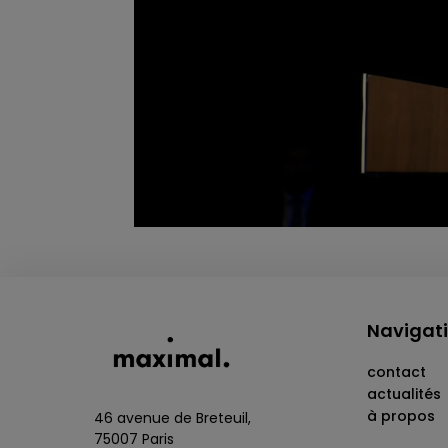
Navigat
contact
actualités
à propos
46 avenue de Breteuil,
75007 Paris